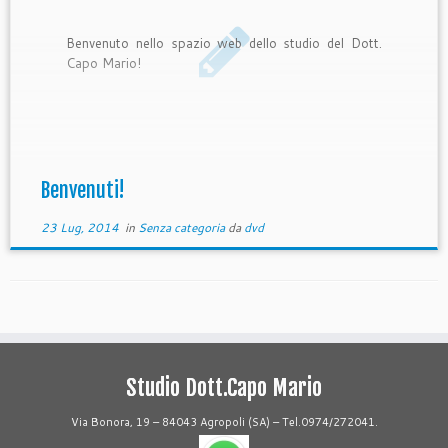
Benvenuto nello spazio web dello studio del Dott.
Capo Mario!
Benvenuti!
23 Lug, 2014
in
Senza categoria
da
dvd
Studio Dott.Capo Mario
Via Bonora, 19 – 84043 Agropoli (SA) – Tel.0974/272041.